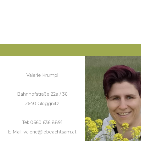
Valerie Krumpl
Bahnhofstraße 22a / 36
2640 Gloggnitz
Tel: 0660 636 8891
E-Mail: valerie@lebeachtsam.at