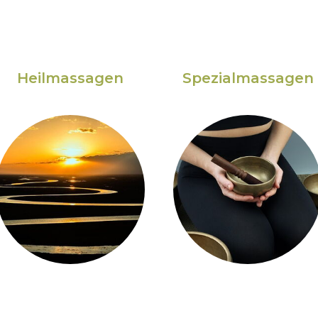
Heilmassagen
Spezialmassagen