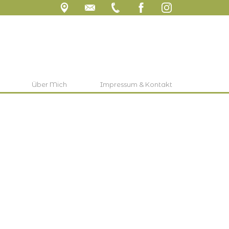
Über Mich
Impressum & Kontakt